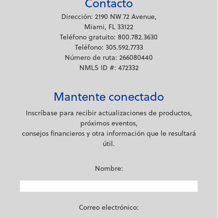
Contacto
Dirección: 2190 NW 72 Avenue,
Miami, FL 33122
Teléfono gratuito: 800.782.3630
Teléfono: 305.592.7733
Número de ruta: 266080440
NMLS ID #: 472332
Mantente conectado
Inscríbase para recibir actualizaciones de productos,
próximos eventos,
consejos financieros y otra información que le resultará
útil.
Nombre:
Correo electrónico: