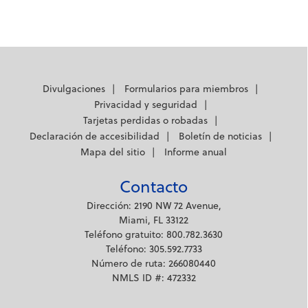
Divulgaciones
Formularios para miembros
Privacidad y seguridad
Tarjetas perdidas o robadas
Declaración de accesibilidad
Boletín de noticias
Mapa del sitio
Informe anual
Contacto
Dirección: 2190 NW 72 Avenue,
Miami, FL 33122
Teléfono gratuito: 800.782.3630
Teléfono: 305.592.7733
Número de ruta: 266080440
NMLS ID #: 472332